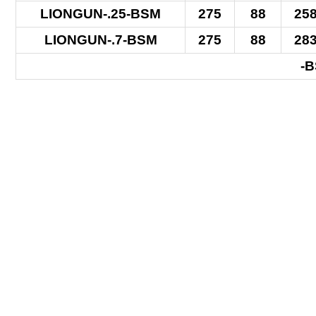
LIONGUN-.25-BSM
275
88
25
LIONGUN-.7-BSM
275
88
28
-