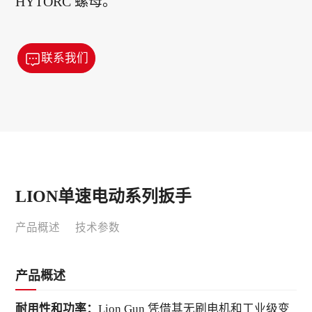
HYTORC 螺母。
联系我们
LION单速电动系列扳手
产品概述
技术参数
产品概述
耐用性和功率：
Lion Gun 凭借其无刷电机和工业级变