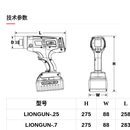
技术参数
型号
H
W
L
LIONGUN-.25
275
88
25
LIONGUN-.7
275
88
28