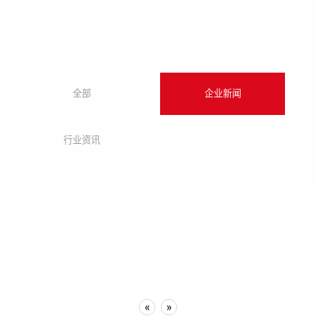
​全部
企业新闻
行业资讯
«
»