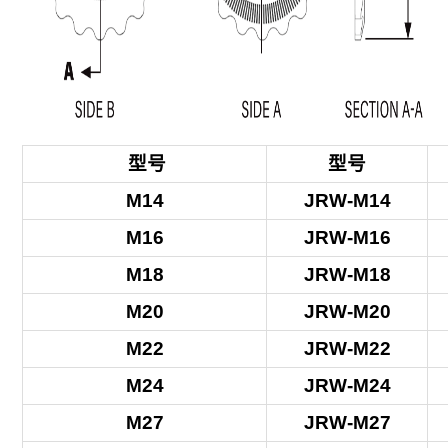
型号
型号
M14
JRW-M14
M16
JRW-M16
M18
JRW-M18
M20
JRW-M20
M22
JRW-M22
M24
JRW-M24
M27
JRW-M27