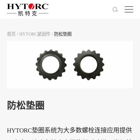
首页
/
HYTORC紧固件
/
防松垫圈
防松垫圈
HYTORC垫圈系统为大多数螺栓连接应用提供