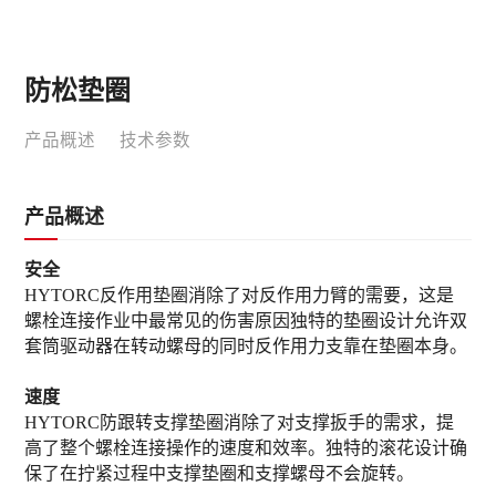
防松垫圈
产品概述
技术参数
产品概述
安全
HYTORC反作用垫圈消除了对反作用力臂的需要，这是
螺栓连接作业中最常见的伤害原因独特的垫圈设计允许双
套筒驱动器在转动螺母的同时反作用力支靠在垫圈本身。
速度
HYTORC防跟转支撑垫圈消除了对支撑扳手的需求，提
高了整个螺栓连接操作的速度和效率。独特的滚花设计确
保了在拧紧过程中支撑垫圈和支撑螺母不会旋转。